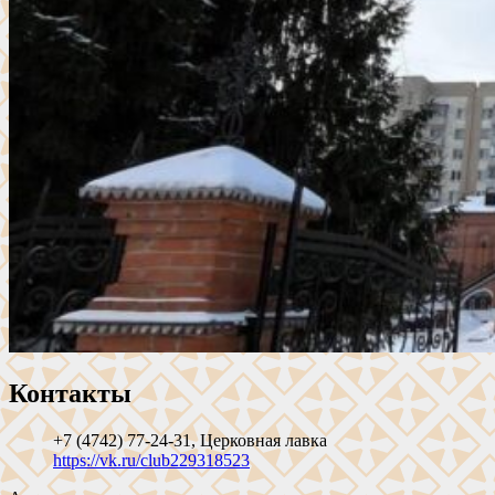
Контакты
+7 (4742) 77-24-31, Церковная лавка
https://vk.ru/club229318523