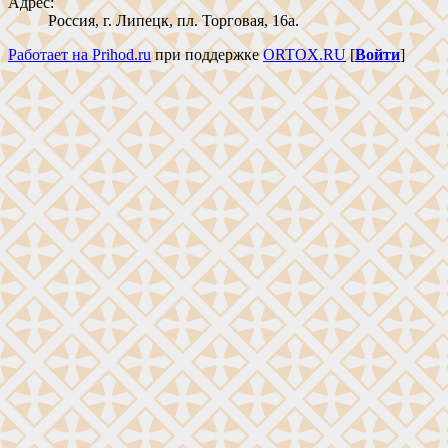
Адрес:
Россия, г. Липецк, пл. Торговая, 16а.
Работает на Prihod.ru
при поддержке
ORTOX.RU
[
Войти
]